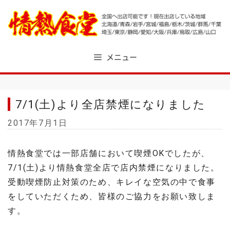
Skip
to
content
メニュー
7/1(土)より全店禁煙になりました
2017年7月1日
情熱食堂では一部店舗において喫煙OKでしたが、
7/1(土)より情熱食堂全店で店内禁煙になりました。
受動喫煙防止対策のため、キレイな空気の中で食事
をしていただくため、皆様のご協力をお願い致しま
す。