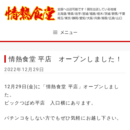
Skip
to
content
メニュー
情熱食堂 平店 オープンしました！
2022年12月29日
12月29日(金)に「情熱食堂 平店」オープンしまし
た。
ビックつばめ平店 入口横にあります。
パチンコをしない方でもぜひ気軽にお越し下さい。