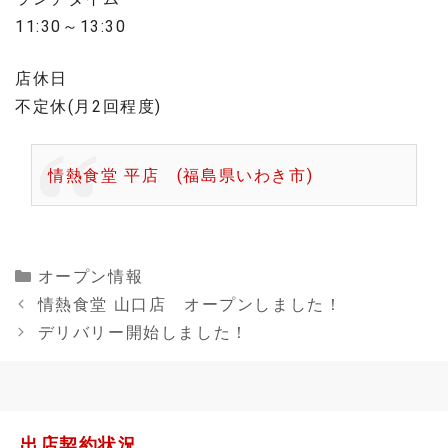
11:30～13:30
店休日
不定休(月2回程度)
情熱食堂 平店 (福島県いわき市)
Categories
オープン情報
情熱食堂 山口店 オープンしました！
デリバリー開始しました！
出店契約状況