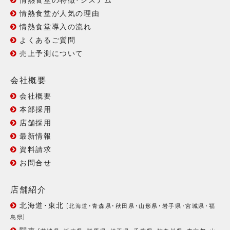
情熱食堂の特徴･システム
情熱食堂が人気の理由
情熱食堂導入の流れ
よくあるご質問
売上予測について
会社概要
会社概要
本部採用
店舗採用
最新情報
資料請求
お問合せ
店舗紹介
北海道･東北
[
北海道
･
青森県
･
秋田県
･
山形県
･
岩手県
･
宮城県
･
福
島県
]