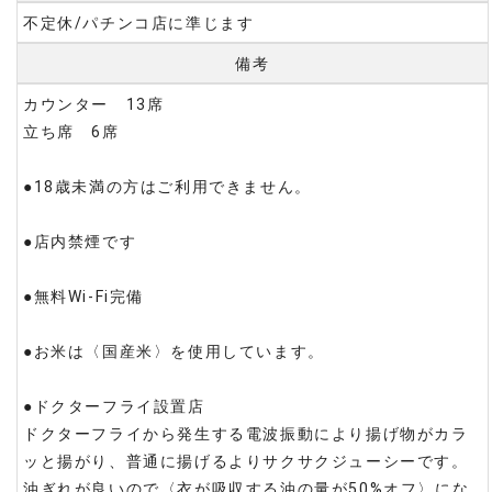
不定休/パチンコ店に準じます
備考
カウンター 13席
立ち席 6席
●18歳未満の方はご利用できません。
●店内禁煙です
●無料Wi-Fi完備
●お米は〈国産米〉を使用しています。
●ドクターフライ設置店
ドクターフライから発生する電波振動により揚げ物がカラ
ッと揚がり、普通に揚げるよりサクサクジューシーです。
油ぎれが良いので〈衣が吸収する油の量が50%オフ〉にな