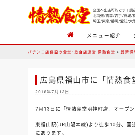
Skip
to
content
メニュー紹介
パチンコ店併設の食堂･飲食店運営 情熱食堂
>
最新情
広島県福山市に「情熱食
2018年7月13日
7月13日に「情熱食堂明神町店」オープ
東福山駅(JR山陽本線)より徒歩10分、
にあります。