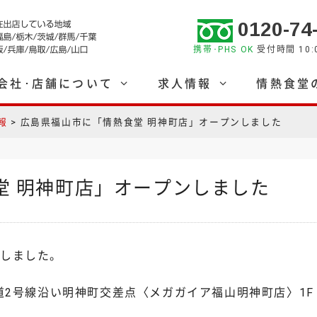
0120-74
携帯･PHS OK
受付時間 10:0
会社･店舗について
求人情報
情熱食堂
報
>
広島県福山市に「情熱食堂 明神町店」オープンしました
堂 明神町店」オープンしました
ンしました。
国道2号線沿い明神町交差点〈メガガイア福山明神町店〉1F