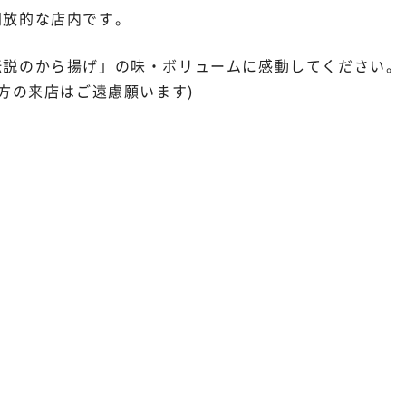
開放的な店内です。
伝説のから揚げ」の味・ボリュームに感動してください。
方の来店はご遠慮願います)