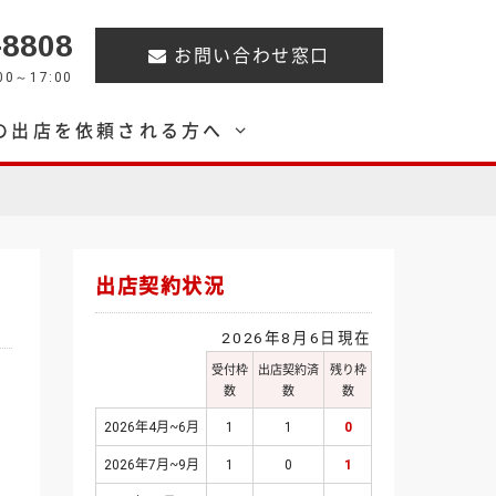
-8808
お問い合わせ窓口
0～17:00
の出店を依頼される方へ
出店契約状況
2026年8月6日現在
受付枠
出店契約済
残り枠
数
数
数
2026年4月~6月
1
1
0
2026年7月~9月
1
0
1