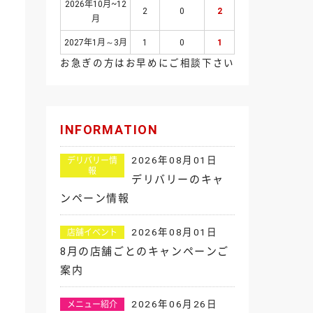
2026年10月~12
2
0
2
月
2027年1月～3月
1
0
1
お急ぎの方はお早めにご相談下さい
INFORMATION
2026年08月01日
デリバリー情
報
デリバリーのキャ
ンペーン情報
2026年08月01日
店舗イベント
8月の店舗ごとのキャンペーンご
案内
2026年06月26日
メニュー紹介