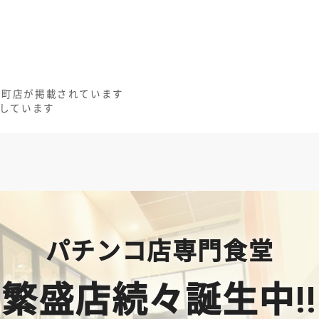
大町店が掲載されています
用しています
パチンコ店専門食堂
繁盛店続々誕生中!!