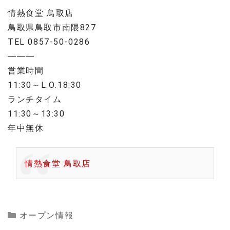
情熱食堂 鳥取店
鳥取県鳥取市南隈827
TEL 0857-50-0286
———
営業時間
11:30～L.O.18:30
ランチタイム
11:30～13:30
年中無休
情熱食堂 鳥取店
Categories
オープン情報