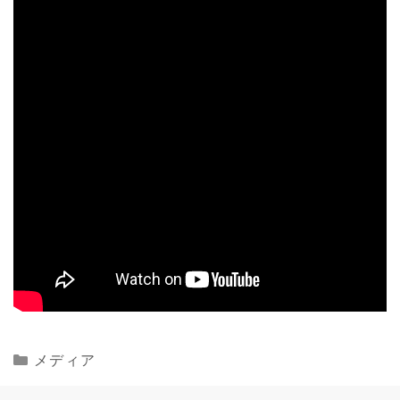
Categories
メディア