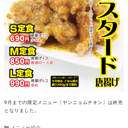
9月までの限定メニュー〔ヤンニョムチキン〕は終売
となりました。
Categories
メニュー紹介