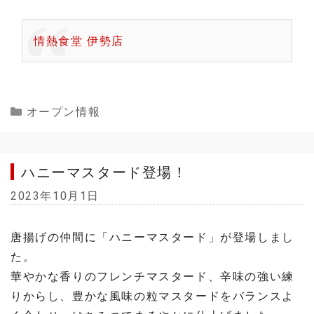
情熱食堂 伊勢店
Categories
オープン情報
ハニーマスタード登場！
2023年10月1日
唐揚げの仲間に「ハニーマスタード」が登場しまし
た。
華やかな香りのフレンチマスタード、辛味の強い練
りからし、豊かな風味の粒マスタードをバランスよ