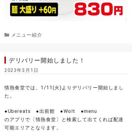
Categories
メニュー紹介
デリバリー開始しました！
2023年3月1日
情熱食堂では、1/11(火)よりデリバリー開始しまし
た。
●Ubereats ●出前館 ●Wolt ●menu
のアプリで〔情熱食堂〕と検索して出てくれば配達
可能エリアとなります。