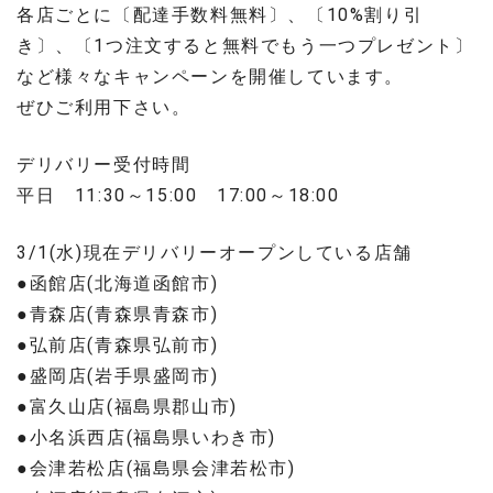
各店ごとに〔配達手数料無料〕、〔10%割り引
き〕、〔1つ注文すると無料でもう一つプレゼント〕
など様々なキャンペーンを開催しています。
ぜひご利用下さい。
デリバリー受付時間
平日 11:30～15:00 17:00～18:00
3/1(水)現在デリバリーオープンしている店舗
●函館店(北海道函館市)
●青森店(青森県青森市)
●弘前店(青森県弘前市)
●盛岡店(岩手県盛岡市)
●富久山店(福島県郡山市)
●小名浜西店(福島県いわき市)
●会津若松店(福島県会津若松市)