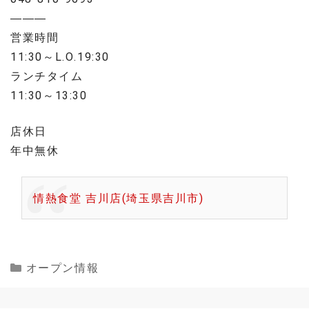
———
営業時間
11:30～L.O.19:30
ランチタイム
11:30～13:30
店休日
年中無休
情熱食堂 吉川店(埼玉県吉川市)
Categories
オープン情報