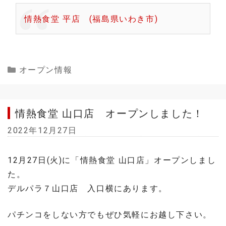
情熱食堂 平店 (福島県いわき市)
Categories
オープン情報
情熱食堂 山口店 オープンしました！
2022年12月27日
12月27日(火)に「情熱食堂 山口店」オープンしまし
た。
デルパラ７山口店 入口横にあります。
パチンコをしない方でもぜひ気軽にお越し下さい。