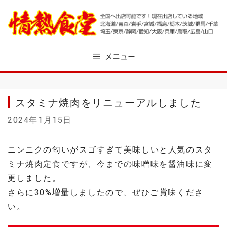
Skip
to
content
メニュー
スタミナ焼肉をリニューアルしました
2024年1月15日
ニンニクの匂いがスゴすぎて美味しいと人気のスタ
ミナ焼肉定食ですが、今までの味噌味を醤油味に変
更しました。
さらに30%増量しましたので、ぜひご賞味くださ
い。