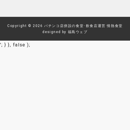
Copyright © 2026
パチンコ店併設の食堂･飲食店運営 情熱食堂
designed by
福島ウェブ
'; } }, false );